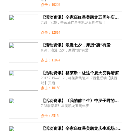
点击：10202
【活动资讯】辛家庙红星美凯龙五周年庆——家具
7.28—7.30，辛家庙红星美凯龙五周年庆！
点击：12814
【活动资讯】浪漫七夕，摩恩“惠”有爱
8.20，浪漫七夕，摩恩“惠”有爱
点击：11974
【活动资讯】格莱斯：让这个夏天变得清凉
2017.7.15—8.12，格莱斯陶瓷2017西北联动【陕西
站】开启
点击：10150
【活动资讯】《我的前半生》中罗子君的新家真酷
7.28辛家庙红星美凯龙五周年庆
点击：8516
【活动资讯】辛家庙红星美凯龙庆生现场|500件尖货