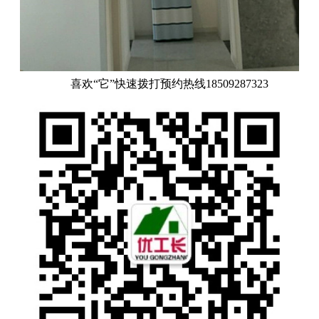
喜欢“它”快速拨打预约热线18509287323