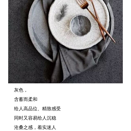
灰色，
含蓄而柔和
给人高品位、精致感受
同时又容易给人沉稳
沧桑之感，着实迷人