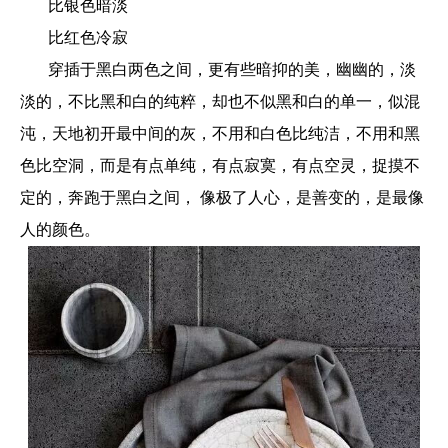
比银色暗淡
比红色冷寂
穿插于黑白两色之间，更有些暗抑的美，幽幽的，淡
淡的，不比黑和白的纯粹，却也不似黑和白的单一，似混
沌，天地初开最中间的灰，不用和白色比纯洁，不用和黑
色比空洞，而是有点单纯，有点寂寞，有点空灵，捉摸不
定的，奔跑于黑白之间， 像极了人心，是善变的，是最像
人的颜色。