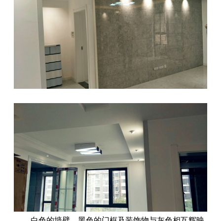
白色的墙壁、黑色的门框及装饰物与灰色相互辉映