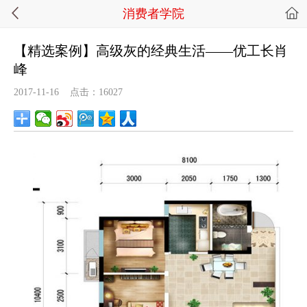
消费者学院
【精选案例】高级灰的经典生活——优工长肖
峰
2017-11-16 点击：16027